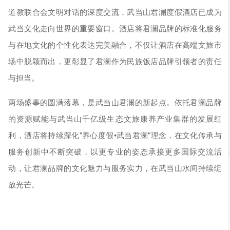
道教联合会文明对话的深度交流，武当山君澜度假酒店已成为
武当文化走向世界的重要窗口。酒店将君澜品牌的标准化服务
与在地文化的个性化表达完美融合，不仅让酒店在高端文旅市
场中脱颖而出，更彰显了君澜作为民族饭店品牌引领者的责任
与担当。
两场盛事的圆满落幕，是武当山君澜的新起点。依托君澜品牌
的资源赋能与武当山千亿级生态文旅康养产业集群的发展红
利，酒店将持续深化"养心度假•武当君澜"理念，在文化传承与
服务创新中不断突破，以更专业的姿态承接更多国际交流活
动，让君澜品牌的文化魅力与服务实力，在武当山水间持续绽
放光芒。