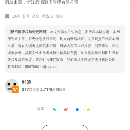
消息来源：浙江君澜酒店管理有限公司
加持
君澜
文化
武当山
盛会
【黔浪网版权与免责声明】
本文资讯为广告信息，不代表本网立场！本网
所刊登文章，若无特别版权声明，均来自网络转载；文章观点不代表本网
立场，旨在为读者提供更多资讯，所涉内容不构成投资、消费建议，仅供
读者参考，其真实性由作者或原供稿单位负责；如果您对稿件和图片等有
版权及其它争议，请及时与我们联系，我们将核实情况后进行删除处理。
联系邮箱：550706011@qq.com
黔浪
277
2.71M
篇文章
总阅读量
分享：