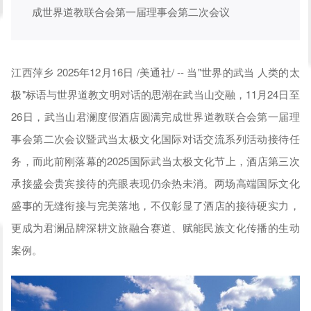
成世界道教联合会第一届理事会第二次会议
江西萍乡 2025年12月16日 /美通社/ -- 当"世界的武当 人类的太
极"标语与世界道教文明对话的思潮在武当山交融，11月24日至
26日，武当山君澜度假酒店圆满完成世界道教联合会第一届理
事会第二次会议暨武当太极文化国际对话交流系列活动接待任
务，而此前刚落幕的2025国际武当太极文化节上，酒店第三次
承接盛会贵宾接待的亮眼表现仍余热未消。两场高端国际文化
盛事的无缝衔接与完美落地，不仅彰显了酒店的接待硬实力，
更成为君澜品牌深耕文旅融合赛道、赋能民族文化传播的生动
案例。