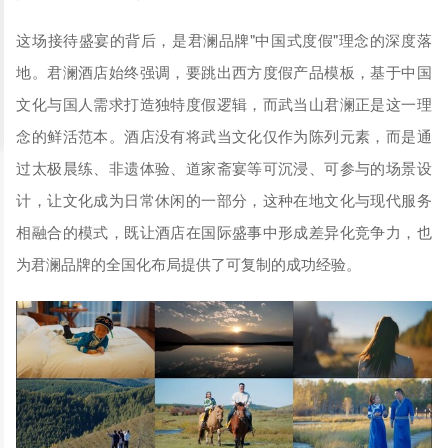
这场接待盛宴的背后，是君澜品牌"中国式度假"理念的深度落
地。君澜酒店始终强调，要跳出西方度假产品模板，基于中国
文化与国人需求打造独特度假逻辑，而武当山君澜正是这一理
念的鲜活范本。酒店没有将武当文化仅作为陈列元素，而是通
过太极晨练、非遗体验、道家斋宴等可沉浸、可参与的场景设
计，让文化成为日常休闲的一部分，这种在地文化与现代服务
相融合的模式，既让酒店在国际盛事中形成差异化竞争力，也
为君澜品牌的全国化布局提供了可复制的成功经验。