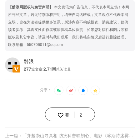
【黔浪网版权与免责声明】
本文资讯为广告信息，不代表本网立场！本网
所刊登文章，若无特别版权声明，均来自网络转载；文章观点不代表本网
立场，旨在为读者提供更多资讯，所涉内容不构成投资、消费建议，仅供
读者参考，其真实性由作者或原供稿单位负责；如果您对稿件和图片等有
版权及其它争议，请及时与我们联系，我们将核实情况后进行删除处理。
联系邮箱：550706011@qq.com
黔浪
277
2.71M
篇文章
总阅读量
分享：
赞
2
上一篇：「穿越崇山寻真相 防灾科普映初心」电影《喀斯特迷雾》首映礼在贵阳举行