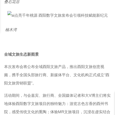
叠石花谷
楠木湾
全域文旅生态新图景
本次发布会将公布全域酉阳文旅产品，推出酉阳文旅创意视
频，携手全国头部旅行商、新媒体平台、文化机构正式成立“酉
阳文旅营销联盟”。
活动期间，与会嘉宾、旅行商、全国媒体记者和大V博主们将实
地体验酉阳数字文旅项目的独特魅力：游览古色古香的酉州书
院，感受传统文化的熏陶；体验MR文旅项目，沉浸在虚实结合