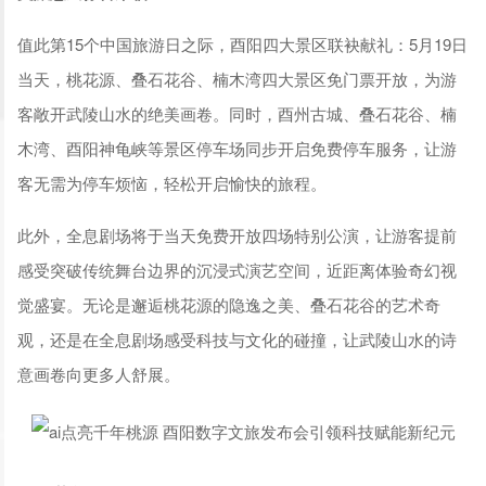
值此第15个中国旅游日之际，酉阳四大景区联袂献礼：5月19日
当天，桃花源、叠石花谷、楠木湾四大景区免门票开放，为游
客敞开武陵山水的绝美画卷。同时，酉州古城、叠石花谷、楠
木湾、酉阳神龟峡等景区停车场同步开启免费停车服务，让游
客无需为停车烦恼，轻松开启愉快的旅程。
此外，全息剧场将于当天免费开放四场特别公演，让游客提前
感受突破传统舞台边界的沉浸式演艺空间，近距离体验奇幻视
觉盛宴。无论是邂逅桃花源的隐逸之美、叠石花谷的艺术奇
观，还是在全息剧场感受科技与文化的碰撞，让武陵山水的诗
意画卷向更多人舒展。