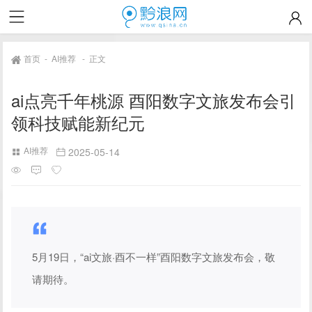
首页
-
AI推荐
-
正文
ai点亮千年桃源 酉阳数字文旅发布会引
领科技赋能新纪元
AI推荐
2025-05-14
5月19日，“ai文旅·酉不一样”酉阳数字文旅发布会，敬
请期待。