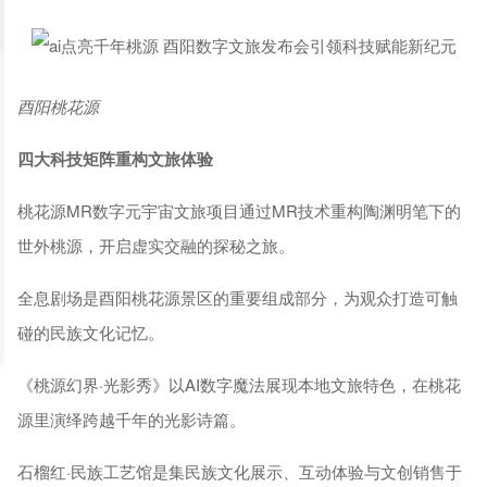
酉阳桃花源
四大科技矩阵重构文旅体验
桃花源MR数字元宇宙文旅项目通过MR技术重构陶渊明笔下的
世外桃源，开启虚实交融的探秘之旅。
全息剧场是酉阳桃花源景区的重要组成部分，为观众打造可触
碰的民族文化记忆。
《桃源幻界·光影秀》以AI数字魔法展现本地文旅特色，在桃花
源里演绎跨越千年的光影诗篇。
石榴红·民族工艺馆是集民族文化展示、互动体验与文创销售于