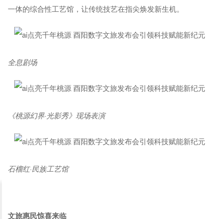
一体的综合性工艺馆，让传统技艺在指尖焕发新生机。
全息剧场
《桃源幻界·光影秀》现场表演
石榴红·民族工艺馆
文旅惠民惊喜来临