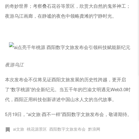
的奇妙世界；考察叠石花谷等景区，欣赏大自然的鬼斧神工；
夜游乌江画廊，在静谧的夜色中领略龚滩的宁静时光。
夜游乌江
本次发布会不仅将见证酉阳文旅发展的历史性跨越，更开启
了“数字桃源”的全新纪元。当五千年的巴渝文明遇见Web3.0时
代，酉阳正用科技创新讲述中国山水人文的当代故事。
5月19日，“ai文旅·酉不一样”酉阳数字文旅发布会，敬请期待。
ai文旅
桃花源景区
酉阳数字文旅发布会
黔浪网