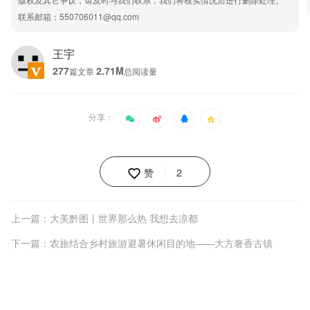
联系邮箱：550706011@qq.com
王宇
277
2.71M
篇文章
总阅读量
分享：
赞
2
上一篇：大美黔图丨世界那么热 我想去凉都
下一篇：农旅结合乡村旅游避暑休闲目的地——大方奢香古镇